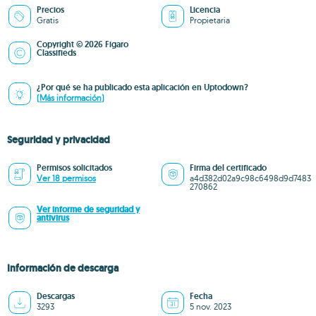
Precios
Licencia
Gratis
Propietaria
Copyright © 2026 Figaro
Classifieds
¿Por qué se ha publicado esta aplicación en Uptodown?
(Más información)
Seguridad y privacidad
Permisos solicitados
Firma del certificado
Ver 18 permisos
a4d382d02a9c98c6498d9d7483
270862
Ver informe de seguridad y
antivirus
Información de descarga
Descargas
Fecha
3293
5 nov. 2023