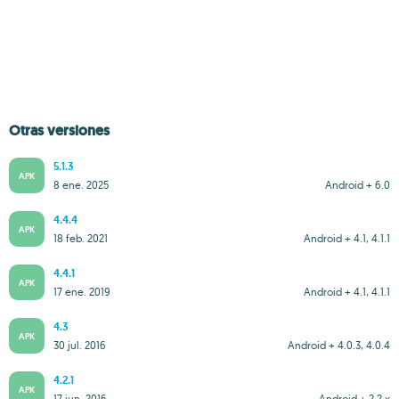
Otras versiones
5.1.3
APK
8 ene. 2025
Android + 6.0
4.4.4
APK
18 feb. 2021
Android + 4.1, 4.1.1
4.4.1
APK
17 ene. 2019
Android + 4.1, 4.1.1
4.3
APK
30 jul. 2016
Android + 4.0.3, 4.0.4
4.2.1
APK
17 jun. 2016
Android + 2.2.x