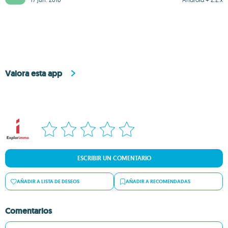
Valora esta app
ESCRIBIR UN COMENTARIO
AÑADIR A LISTA DE DESEOS
AÑADIR A RECOMENDADAS
Comentarios